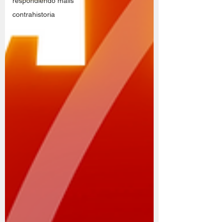
respondiendo mails
contrahistoria