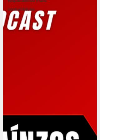
respondiendo mails
contrahistoria