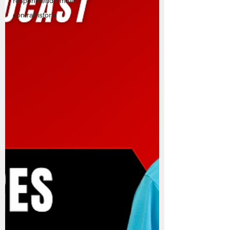
respondiendo mails
contrahistoria