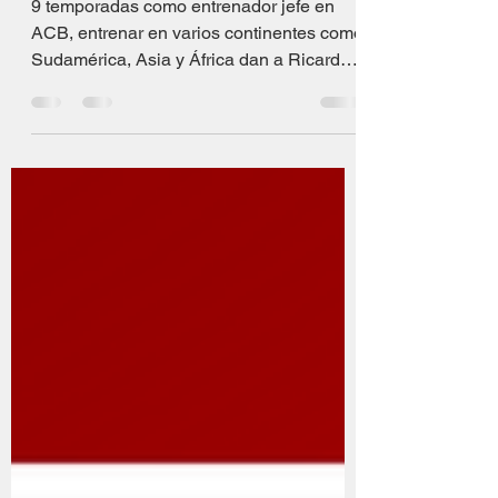
El Alma del Juego 39:
Ricard Casas
9 temporadas como entrenador jefe en
ACB, entrenar en varios continentes como
Sudamérica, Asia y África dan a Ricard
Casas, nuestro...