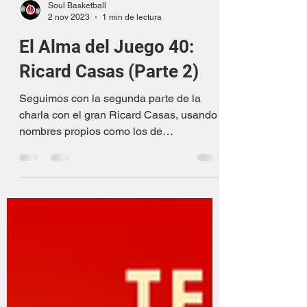
Soul Basketball
2 nov 2023
1 min de lectura
El Alma del Juego 40:
Ricard Casas (Parte 2)
Seguimos con la segunda parte de la
charla con el gran Ricard Casas, usando
nombres propios como los de
Wembanyama, Gervin o Jokic para...