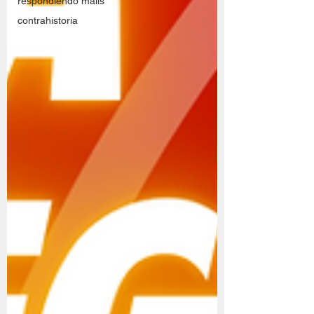
respondiendo mails
contrahistoria