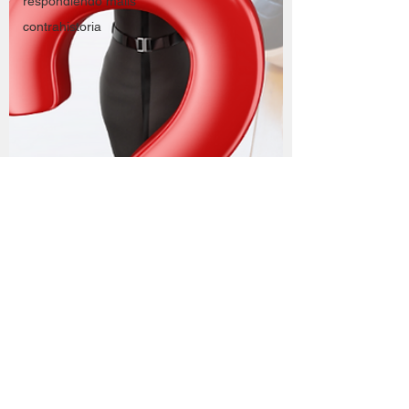
respondiendo mails
contrahistoria