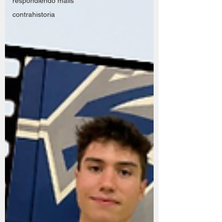
respondiendo mails
contrahistoria