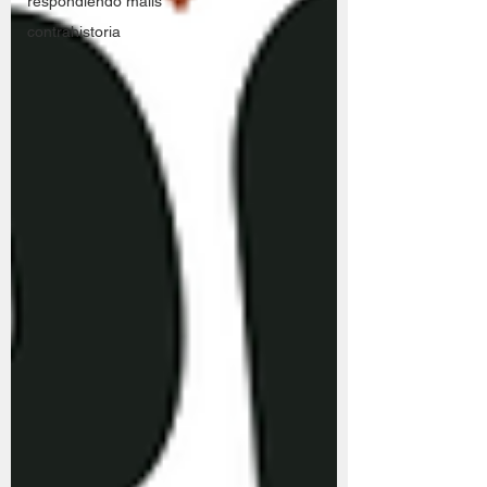
respondiendo mails
contrahistoria