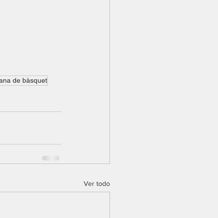
lana de bàsquet
Ver todo