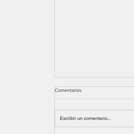
Comentarios
Escribir un comentario...
Aristóteles y el baloncesto