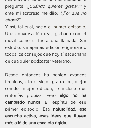
pregunté: 
¿Cuándo quieres grabar?” 
y 
ante mi sorpresa me dijo
: "¿Por qué no 
ahora?”
Y así, tal cual, nació 
el primer episodio
. 
Una conversación real, grabada con el 
móvil como si fuera una llamada. Sin 
estudio, sin apenas edición e ignorando 
todos los consejos que hoy sí escucharía 
de cualquier podcaster veterano.
Desde entonces ha habido avances 
técnicos, claro. Mejor grabación, mejor 
sonido, mejor edición, e incluso dos 
sintonías propias. Pero 
algo no ha 
cambiado nunca
: El espíritu de ese 
primer episodio. Esa 
naturalidad, esa 
escucha activa, esas ideas que fluyen 
más allá de una escaleta rígida
.