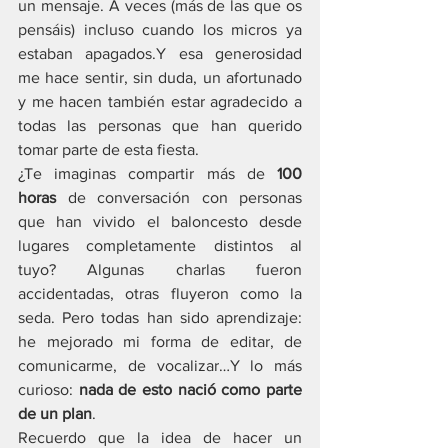
un mensaje. A veces (más de las que os 
pensáis) incluso cuando los micros ya 
estaban apagados.Y esa generosidad 
me hace sentir, sin duda, un afortunado 
y me hacen también estar agradecido a 
todas las personas que han querido 
tomar parte de esta fiesta.
¿Te imaginas compartir más de 
100 
horas
 de conversación con personas 
que han vivido el baloncesto desde 
lugares completamente distintos al 
tuyo? Algunas charlas fueron 
accidentadas, otras fluyeron como la 
seda. Pero todas han sido aprendizaje: 
he mejorado mi forma de editar, de 
comunicarme, de vocalizar…Y lo más 
curioso: 
nada de esto nació como parte 
de un plan
.
Recuerdo que la idea de hacer un 