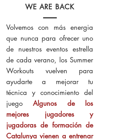
WE ARE BACK
Volvemos con más energia
que nunca para ofrecer uno
de nuestros eventos estrella
de cada verano, los Summer
Workouts vuelven para
ayudarte a mejorar tu
técnica y conocimiento del
juego
Algunos de los
mejores jugadores y
jugadoras de formación de
Catalunya vienen a entrenar