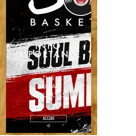
INFO
IMPORTANTE
TODAS
TUS
DUDAS
RESUELTAS
ACCEDE