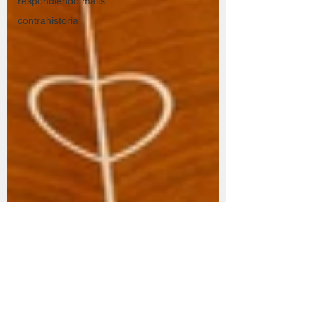
respondiendo mails
contrahistoria