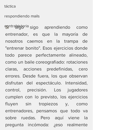
táctica
respondiendo mails
contrahistoria
Si
 algo sigo aprendiendo como 
entrenador, es que la mayoría de 
nosotros caemos en la trampa de 
"entrenar bonito". Esos ejercicios donde 
todo parece perfectamente alineado, 
como un baile coreografiado: rotaciones 
claras, acciones predefinidas, cero 
errores. Desde fuera, los que observan 
disfrutan del espectáculo. Intensidad, 
control, precisión. Los jugadores 
cumplen con lo previsto, los ejercicios 
fluyen sin tropiezos y, como 
entrenadores, pensamos que todo va 
sobre ruedas. Pero aquí viene la 
pregunta incómoda: ¿eso realmente 