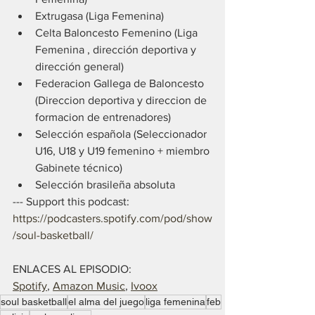
Extrugasa (Liga Femenina)
Celta Baloncesto Femenino (Liga 
Femenina , dirección deportiva y 
dirección general)
Federacion Gallega de Baloncesto 
(Direccion deportiva y direccion de 
formacion de entrenadores)
Selección española (Seleccionador 
U16, U18 y U19 femenino + miembro 
Gabinete técnico)
Selección brasileña absoluta
--- Support this podcast: 
https://podcasters.spotify.com/pod/show
/soul-basketball/
ENLACES AL EPISODIO:
Spotify
, 
Amazon Music
, 
Ivoox
soul basketball
el alma del juego
liga femenina
feb