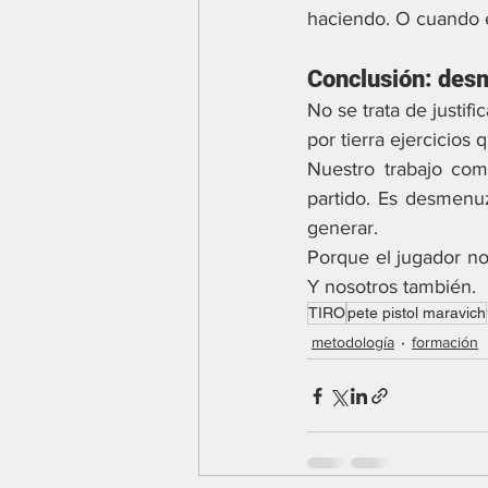
haciendo. O cuando e
Conclusión: des
No se trata de justif
por tierra ejercicios
Nuestro trabajo com
partido. Es desmenu
generar.
Porque el jugador no 
Y nosotros también.
TIRO
pete pistol maravich
metodología
formación