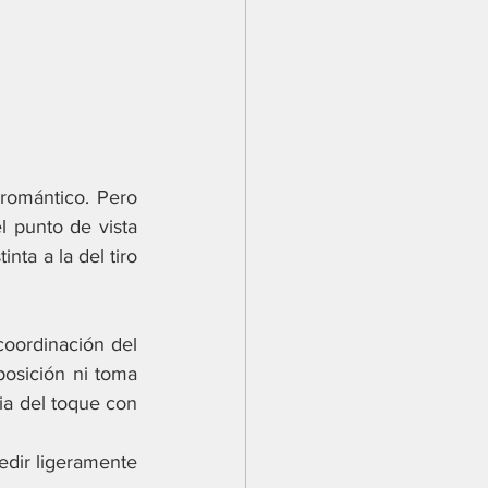
romántico. Pero 
l punto de vista 
ta a la del tiro 
oordinación del 
posición ni toma 
a del toque con 
dir ligeramente 