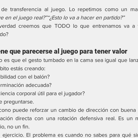
de transferencia al juego. Lo repetimos como un man
ve en el juego real?”“¿Esto lo va a hacer en partido?”
 verdad creemos que TODO lo que entrenamos va a v
ido?
ene que parecerse al juego para tener valor
o es que el gesto tumbado en la cama sea igual que lanza
bito estás creando:
ibilidad con el balón?
erminación adecuada?
encia corporal útil para el jugador?
e preguntarse.
 cono puede reforzar un cambio de dirección con buena 
ación directa con una rotación defensiva real. Es un 
o, no un fin.
 ejercicio. El problema es cuando no sabes para qué sir