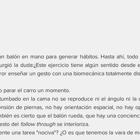
on balón en mano para generar hábitos. Hasta ahí, todo 
urgió la duda:¿Este ejercicio tiene algún sentido desde e
or enseñar un gesto con una biomecánica totalmente distin
o parar el carro un momento.
: tumbado en la cama no se reproduce ni el ángulo ni la c
ensión de piernas, no hay orientación espacial, no hay o
mbién es cierto que el balón rueda, que hay una concienci
esto del 
follow through
 se interioriza.
nte una tarea "nociva"? ¿O es que tenemos la vara de me