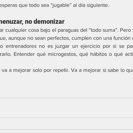
speras que todo sea “jugable” al día siguiente.
menuzar, no demonizar
icar cualquier cosa bajo el paraguas del “todo suma”. Pero 
 que, aunque no sean perfectos, cumplen con una función 
o entrenadores no es juzgar un ejercicio por si se pa
zarlo. Entender qué microgestos, qué hábitos o qué act
va a mejorar solo por repetir. Va a mejorar si sabe lo qu