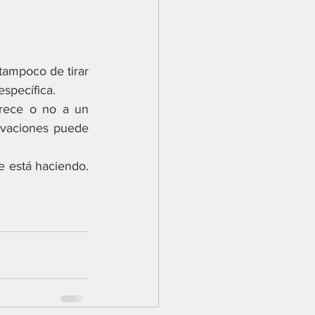
tampoco de tirar 
específica.
rece o no a un 
ivaciones puede 
e está haciendo. 