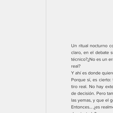
Un ritual nocturno c
claro, en el debate s
técnico?¿No es un err
real?
Y ahí es donde quier
Porque sí, es cierto
tiro real. No hay ext
de decisión. Pero ta
las yemas, y que el g
Entonces… ¿es realme