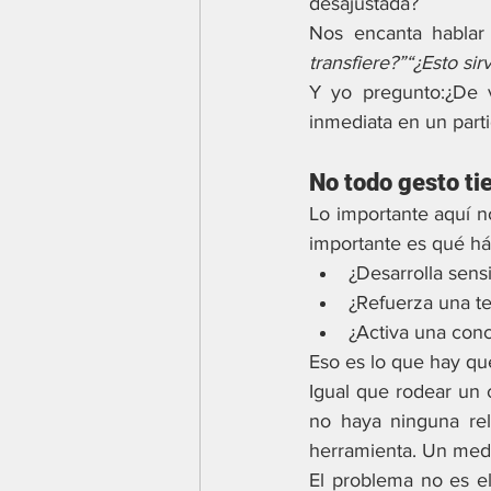
desajustada?
Nos encanta hablar 
transfiere?”“¿Esto sir
Y yo pregunto:¿De
inmediata en un part
No todo gesto ti
Lo importante aquí n
importante es qué há
¿Desarrolla sens
¿Refuerza una t
¿Activa una conci
Eso es lo que hay qu
Igual que rodear un
no haya ninguna rel
herramienta. Un medi
El problema no es el