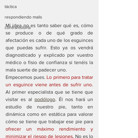
táctica
respondiendo mails
Mi idea no es tanto saber qué es, cómo 
contrahistoria
se produce o de qué grado de 
afectación es cada uno de los esguinces 
que puedas sufrir. Esto ya os vendrá 
diagnosticado y explicado por vuestro 
médico o fisio de confianza si tenéis la 
mala suerte de padecer uno. 
Empecemos pues. 
Lo primero para tratar 
un esguince viene antes de sufrir uno
. 
Al primer especialista que se tiene que 
visitar es al 
podólogo
. Él nos hará un 
estudio de nuestro pie, tanto en 
dinámica como en estática para valorar 
cómo se tiene que trabajar ese pie para 
ofrecer un máximo rendimiento y 
minimizar el riesgo de lesiones
. No es lo 