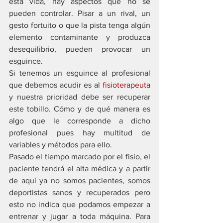
esta vida, hay aspectos que no se 
pueden controlar. Pisar a un rival, un 
gesto fortuito o que la pista tenga algún 
elemento contaminante y produzca 
desequilibrio, pueden provocar un 
esguince. 
Si tenemos un esguince al profesional 
que debemos acudir es al 
fisioterapeuta 
y nuestra prioridad debe ser recuperar 
este tobillo. Cómo y de qué manera es 
algo que le corresponde a dicho 
profesional pues hay multitud de 
variables y métodos para ello. 
Pasado el tiempo marcado por el fisio, el 
paciente tendrá el alta médica y a partir 
de aquí ya no somos pacientes, somos 
deportistas sanos y recuperados pero 
esto no indica que podamos empezar a 
entrenar y jugar a toda máquina. Para 